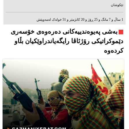
تێکوشان
1 ساڵ و 7 مانگ و 25 ڕۆژ و 20 کاتژمێر و 51 خوله‌ک له‌مه‌وپێش‌
بەشی پەیوەندییەکانی دەرەوەی خۆسەری
دێموکراتیکی رۆژئاڤا رایگەیاندراوێکیان بڵاو
کردەوە