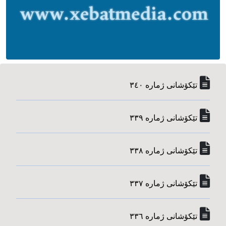
تێکۆشانی ژماره‌ ٣٤٠
تێکۆشانی ژماره‌ ٣٣٩
تێکۆشانی ژماره‌ ٣٣٨
تێکۆشانی ژماره‌ ٣٣٧
تێکۆشانی ژماره‌ ٣٣٦