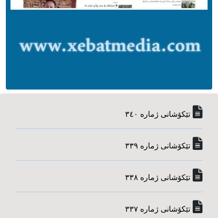
تێکۆشانی ژماره‌ ٣٤٠
تێکۆشانی ژماره‌ ٣٣٩
تێکۆشانی ژماره‌ ٣٣٨
تێکۆشانی ژماره‌ ٣٣٧