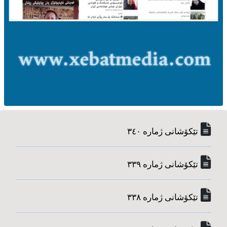
تێکۆشانی ژماره‌ ٣٤٠
تێکۆشانی ژماره‌ ٣٣٩
تێکۆشانی ژماره‌ ٣٣٨